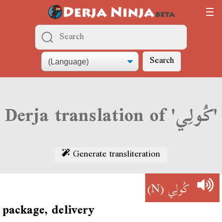
Search
Derja translation of 'كُولِي'
Generate transliteration
(N)
كُولِي
package, delivery