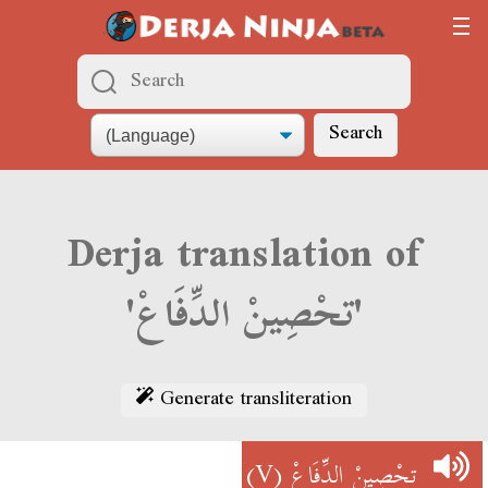
Search
Derja translation of
'تحْصِينْ الدِّفَاعْ'
Generate transliteration
(V)
تحْصِينْ الدِّفَاعْ