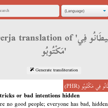
rja translation of 'شِيطَانُو فِي
مَكْتُوبُو'
Generate transliteration
(PHR)
نُو فِي مَكْتُوبُو
tricks or bad intentions hidden
re no good people; everyone has bad, hidden