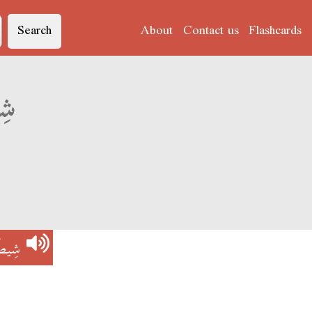
Search
About
Contact us
Flashcards
شِيطَا