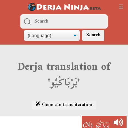
Search
Derja translation of
'بَرْبَاكْيُو'
Generate transliteration
(N)
بَرْبَاكْيُو