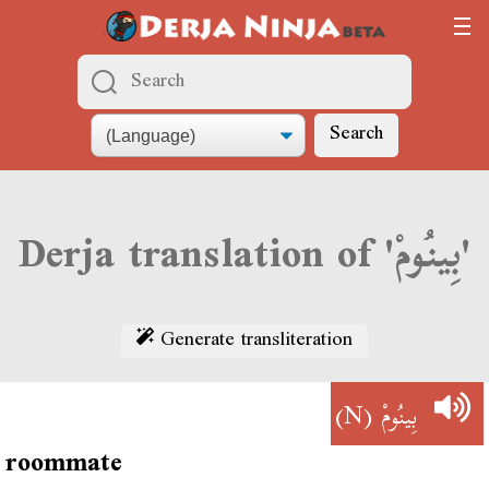
Search
Derja translation of 'بِينُومْ'
Generate transliteration
(N)
بِينُومْ
roommate