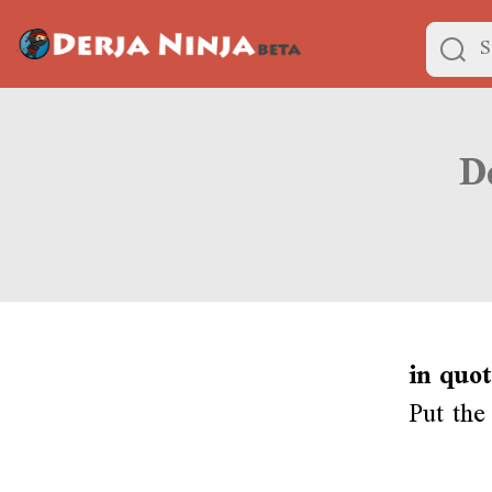
in quo
Put the