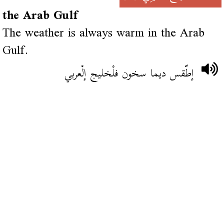
the Arab Gulf
The weather is always warm in the Arab
Gulf.
إطّقس ديما سخون فلْخليج إلْعربي