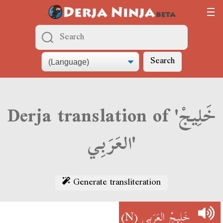
Search
Derja translation of 'خَلِيجْ
العَرَبِي'
Generate transliteration
(N)
خَلِيجْ العَرَبِي