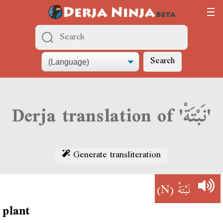
Search
Derja translation of 'نَبْتَةْ'
Generate transliteration
(N)
نَبْتَةْ
plant