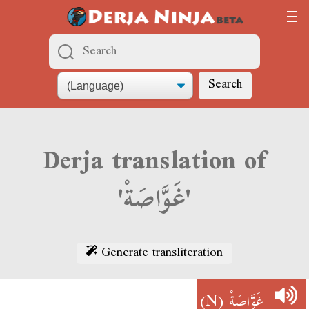
Search
Derja translation of
'غَوَّاصَةْ'
Generate transliteration
(N)
غَوَّاصَةْ