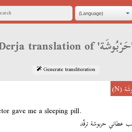
Derja transl
Generate transliteration
(N)
وشَة
tor gave me a sleeping pill.
ب عطاني حربوشة ترقّد