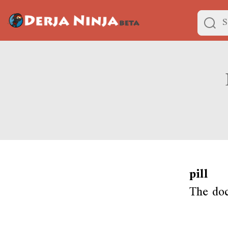
pill
The doc