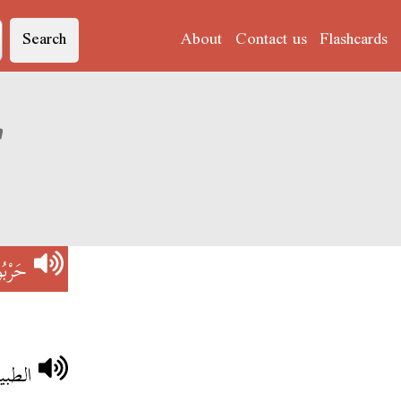
Search
About
Contact us
Flashcards
ation of 'حَرْبُوشَة'
حَرْبُ
الطبي