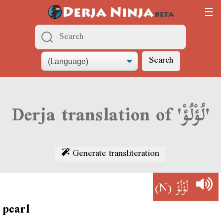
Search
Derja translation of 'لُؤْلُؤْ'
Generate transliteration
(N)
لُؤْلُؤْ
pearl