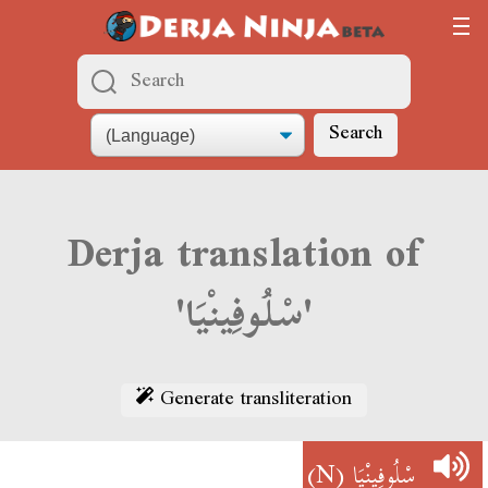
Search
Derja translation of
'سْلُوفِينْيَا'
Generate transliteration
(N)
سْلُوفِينْيَا