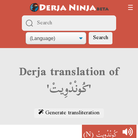
Search
Derja translation of
'كُونْدْوِيتْ'
Generate transliteration
(N)
كُونْدْوِيتْ