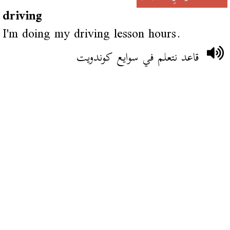
driving
I'm doing my driving lesson hours.
قاعد نتعلم في سوايع كوندويت