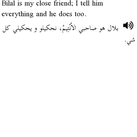
Bilal is my close friend; I tell him
everything and he does too.
بلال هو صاحبي الأنْتِيمْ، نحكيلو و يحكيلي كل
شي.