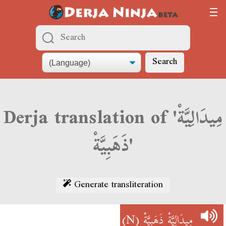
Search
Derja translation of 'مِيدَالِيَّةْ
ذَهَبِيَّةْ'
Generate transliteration
(N)
مِيدَالِيَّةْ ذَهَبِيَّةْ