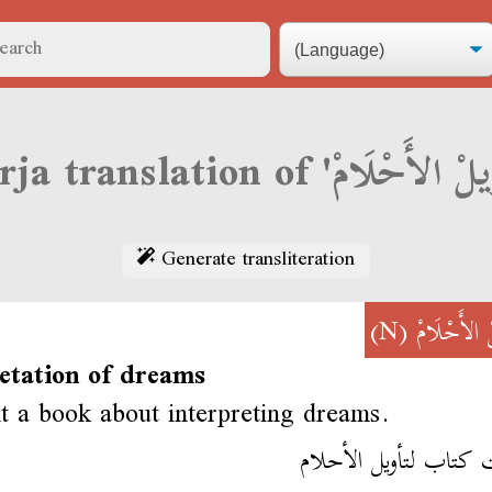
Generate transliteration
(N)
لْ الأَحْلَامْ
retation of dreams
t a book about interpreting dreams.
 كتاب لتأويل الأحلام