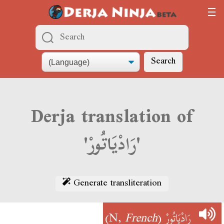
Search
Derja translation of
'رَادْيَاتُورْ'
Generate transliteration
)
French
(N,
رَادْيَاتُورْ