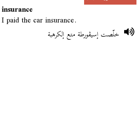
insurance
I paid the car insurance.
خلّصت إسيڨورطة متع إلكرهبة