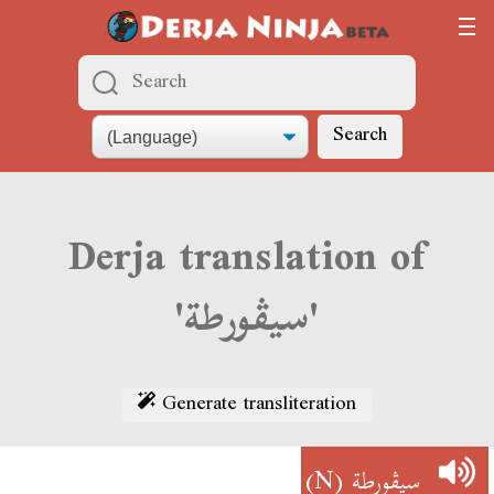
Search
Derja translation of
'سيڨورطة'
Generate transliteration
(N)
سيڨورطة