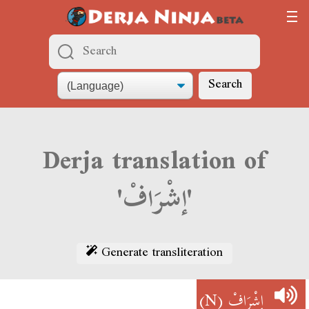
Search
Derja translation of
'إشْرَافْ'
Generate transliteration
(N)
إشْرَافْ