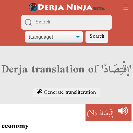
Search
Derja translation of 'إقْتِصَادْ'
Generate transliteration
(N)
إقْتِصَادْ
economy