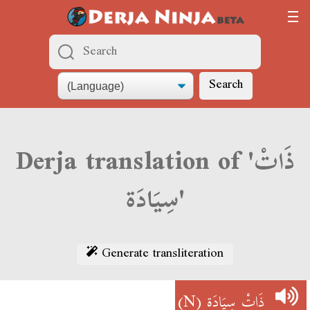
Search
Derja translation of 'ذَاتْ
سِيَادَة'
Generate transliteration
(N)
ذَاتْ سِيَادَة