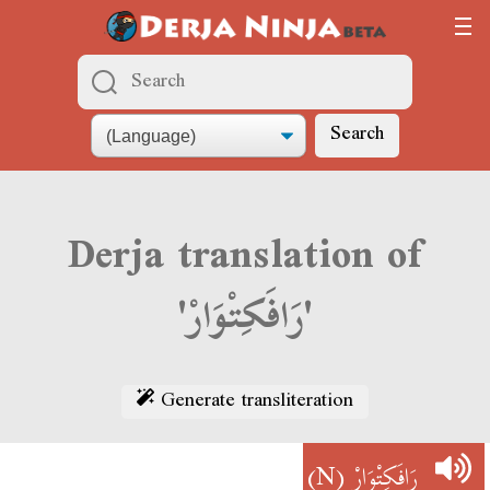
Search
Derja translation of
'رَافَكِتْوَارْ'
Generate transliteration
(N)
رَافَكِتْوَارْ