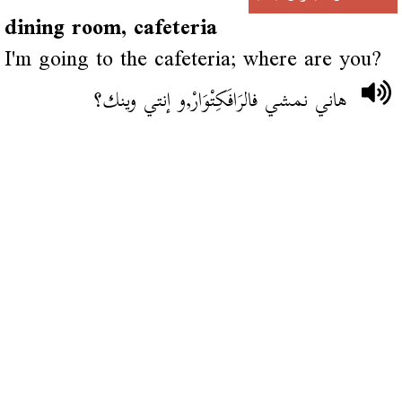
dining room, cafeteria
I'm going to the cafeteria; where are you?
هاني نمشي فالرَافَكِتْوَارْ,و إنتي وينك؟