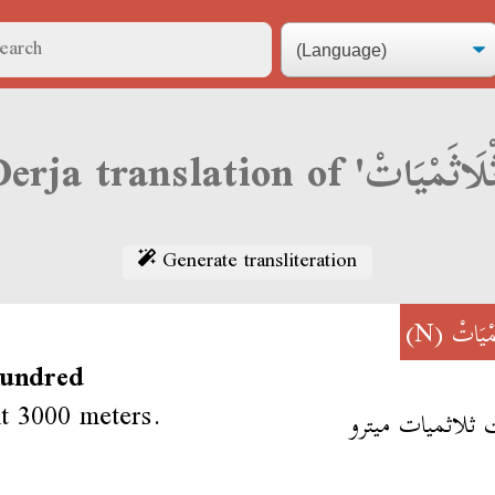
Generate transliteration
(N)
مْيَاتْ
hundred
t 3000 meters.
 ثلاثميات ميترو