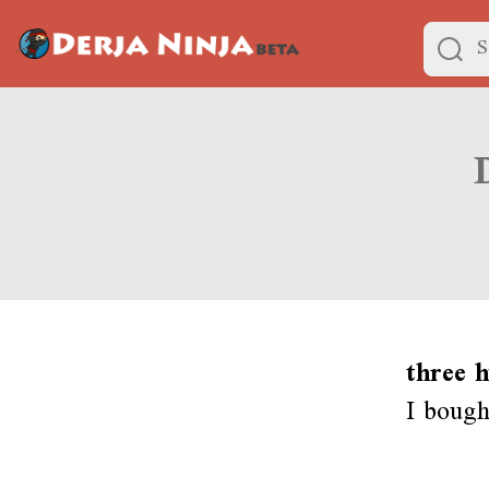
three 
I bough