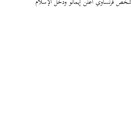
شخص فرنساوي أعلن إيمانو ودخل الإسلام