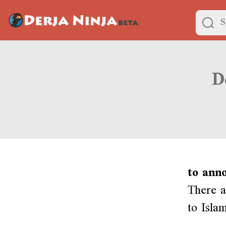
to anno
There a
to Isla