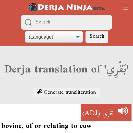
Search
Derja translation of 'بَقْرِي'
Generate transliteration
(ADJ)
بَقْرِي
bovine, of or relating to cow