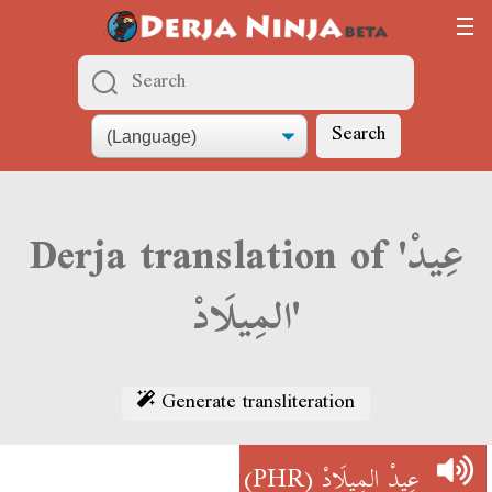
Search
Derja translation of 'عِيدْ
المِيلَادْ'
Generate transliteration
(PHR)
عِيدْ المِيلَادْ