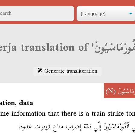
Generate transliteration
(N)
ْمَاسْيُونْ
ation, data
ome information that there is a train strike t
ي أنْفُورْمَاسْيُونْ إلّي فمّة إضراب متاع ترينوات غدوة