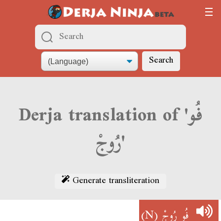
Search
Derja translation of 'فُو
رُوجْ'
Generate transliteration
(N)
فُو رُوجْ