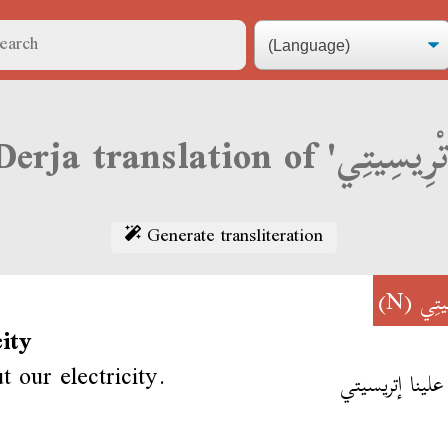
Generate transliteration
(N)
ِيتِي
city
t our electricity.
ينا إتريسيتي