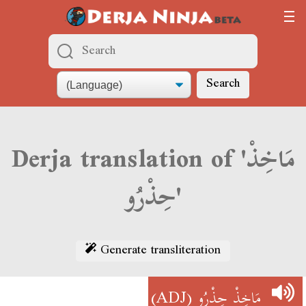
Search
Derja translation of 'مَاخِذْ
حِذْرُو'
Generate transliteration
(ADJ)
مَاخِذْ حِذْرُو