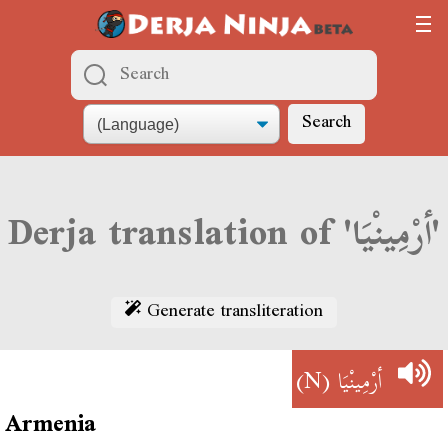
Search
Derja translation of 'أرْمِينْيَا'
Generate transliteration
(N)
أرْمِينْيَا
Armenia