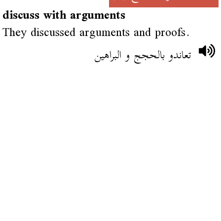
discuss with arguments
They discussed arguments and proofs.
تعاندو بالحجج و البراهين