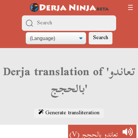
Search
Derja translation of 'تعاندو
بالحجج'
Generate transliteration
(V)
تعاندو بالحجج