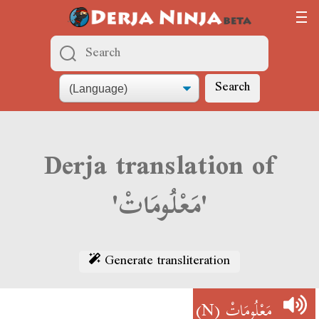
Search
Derja translation of
'مَعْلُومَاتْ'
Generate transliteration
(N)
مَعْلُومَاتْ