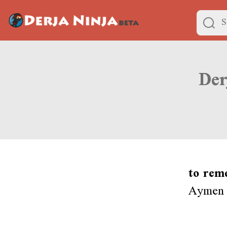
to rem
Aymen r