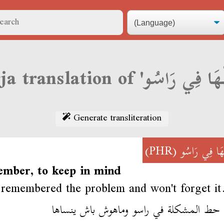
Generate transliteration
(PHR)
َا فِي رَاسُو
ember, to keep in mind
emembered the problem and won't forget it
 حط المشكلة في راسو وماهوش باش ينساها