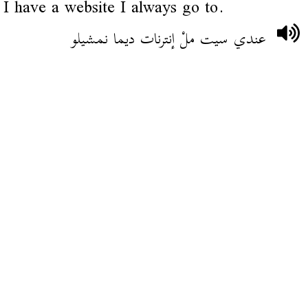
I have a website I always go to.
عندي سيت ملْ إنترنات ديما نمشيلو