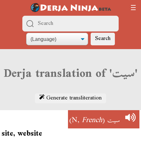
Search
Derja translation of 'سيت'
Generate transliteration
)
French
(N,
سيت
site, website