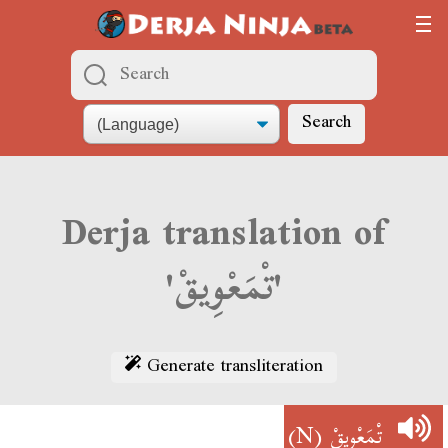
Search
Derja translation of
'تْمَعْوِيقْ'
Generate transliteration
(N)
تْمَعْوِيقْ