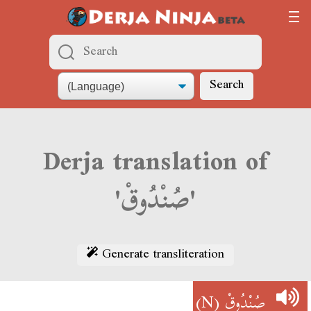
Search
Derja translation of
'صُنْدُوقْ'
Generate transliteration
(N)
صُنْدُوقْ