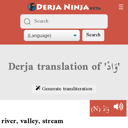
Search
Derja translation of 'وَادْ'
Generate transliteration
(N)
وَادْ
river, valley, stream