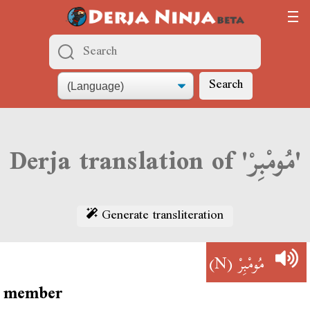
Search
Derja translation of 'مُومْبِرْ'
Generate transliteration
(N)
مُومْبِرْ
member