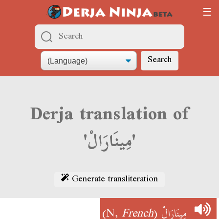
Search
Derja translation of
'مِينَارَالْ'
Generate transliteration
)
French
(N,
مِينَارَالْ