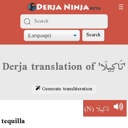
Search
Derja translation of 'تَاكِيلَا'
Generate transliteration
(N)
تَاكِيلَا
tequilla