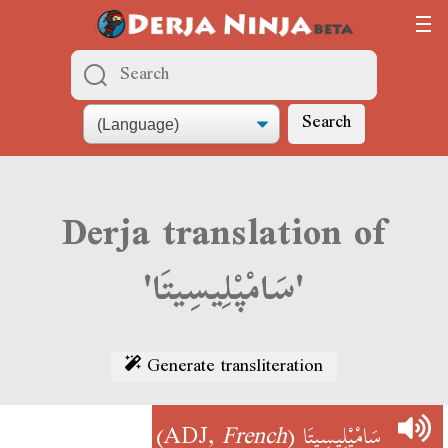
Search
Derja translation of
'سَامْپْلِيسِيتَا'
Generate transliteration
)
French
(ADJ,
سَامْپْلِيسِيتَا