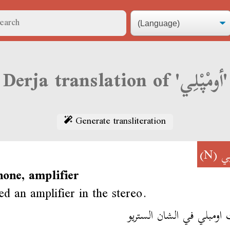
Derja translation of 'أومْپْلِي'
Generate transliteration
(N)
لِي
one, amplifier
led an amplifier in the stereo.
اومبلي في الشان الستريو