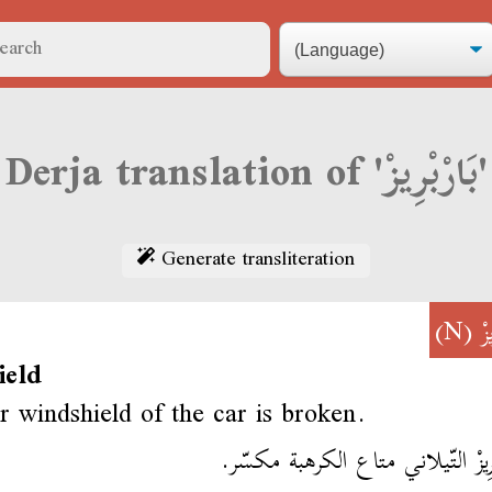
Derja translation of 'بَارْبْرِيزْ'
Generate transliteration
(N)
بَ
ield
r windshield of the car is broken.
البَارْبْرِيزْ التّيلاني متاع الكرهبة 