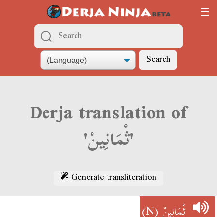
Search
Derja translation of
'ثْمَانِينْ'
Generate transliteration
(N)
ثْمَانِينْ