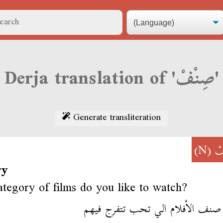
Derja translation of 'صِنْفْ'
Generate transliteration
(N)
فْ
ry
tegory of films do you like to watch?
 صنف الأفلام الي تحب تتفرج فيهم