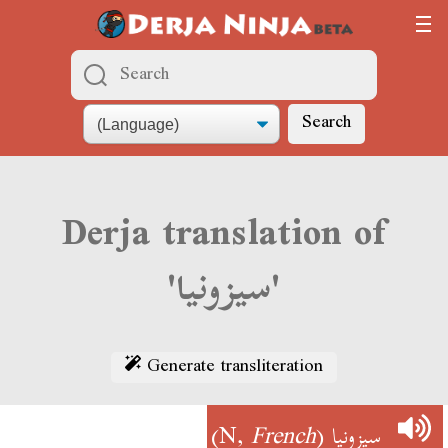
Search
Derja translation of
'سيزونيا'
Generate transliteration
)
French
(N,
سيزونيا