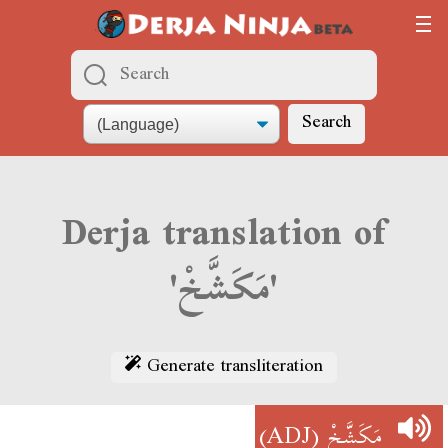
Search
Derja translation of
'مَكَشَّخْ'
Generate transliteration
(ADJ)
مَكَشَّخْ