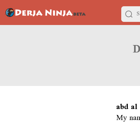
abd al
My nam