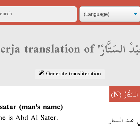
Generate transliteration
(N)
السَتَّارْ
 satar (man's name)
e is Abd Al Sater.
 عبد الستار