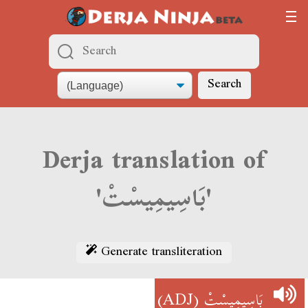
Search
Derja translation of
'بَاسِيمِيسْتْ'
Generate transliteration
(ADJ)
بَاسِيمِيسْتْ